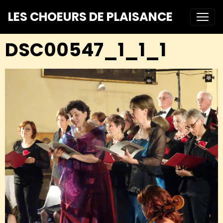
LES CHOEURS DE PLAISANCE
DSC00547_1_1_1