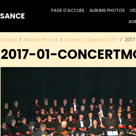
PAGE D'ACCUEIL
ALBUMS PHOTOS
VI
ISANCE
AG
Accueil
Albums Photos
Concert 22 janvier 2017
2017
2017-01-CONCERTM