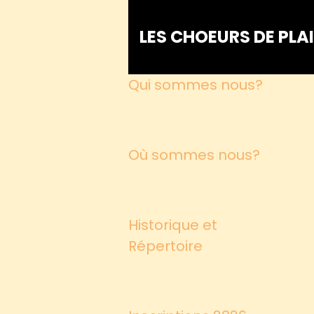
LES CHOEURS DE PLA
Qui sommes nous?
Où sommes nous?
Historique et
Répertoire