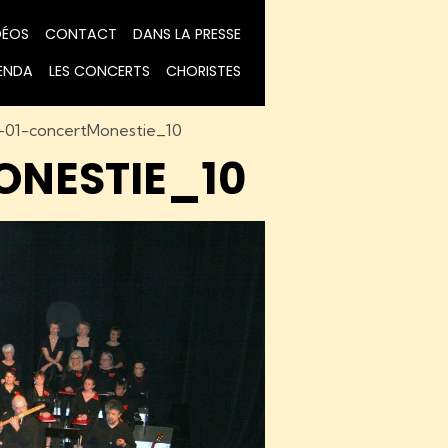
DÉOS
CONTACT
DANS LA PRESSE
ENDA
LES CONCERTS
CHORISTES
-01-concertMonestie_10
ONESTIE_10