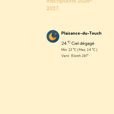
Inscriptions 2026-
2027
Plaisance-du-Touch
°C
24
Ciel dégagé
Min: 23 °C | Max: 24 °C |
Vent: 15 kmh 281°